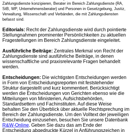
Zahlungsdienste konzipieren, Berater im Bereich Zahlungsdienste (RA,
StB, WP, Unternehmensberater) und Personen in Gesetzgebung, Justiz,
Verwaltung, Wissenschaft und Verbänden, die mit Zahlungsdiensten
befasst sind.
Editorials:
Recht der Zahlungsdienste wird durch pointierte
Stellungnahmen prominenter Persönlichkeiten zu aktuellen
Fragestellungen im Bereich Zahlungsdienste eingeleitet.
Ausführliche Beiträge:
Zentrales Merkmal von Recht der
Zahlungsdienste sind ausführliche Beiträge, in denen
wissenschaftliche und praxisrelevante Fragen behandelt
werden.
Entscheidungen:
Die wichtigsten Entscheidungen werden
in Form von Entscheidungsreporten mit feststehender
Struktur dargestellt und kurz kommentiert. Berücksichtigt
werden die Entscheidungen von Gerichten ebenso wie die
Mitteilungen von Ministerien, Aufsichtsbehörden,
Standardsettern und Fachinstituten. Auf diese Weise
behalten Sie den Überblick über aktuelle Rechtsprechung im
Bereich der Zahlungsdienste. Um den Volltext der jeweiligen
Entscheidung einzusehen, b
esuchen Sie unsere Datenbank
R&W-Online
. Geben Sie dazu das am Ende der
Entscheidung abgedruckte Kürzel in Anführungszeichen in