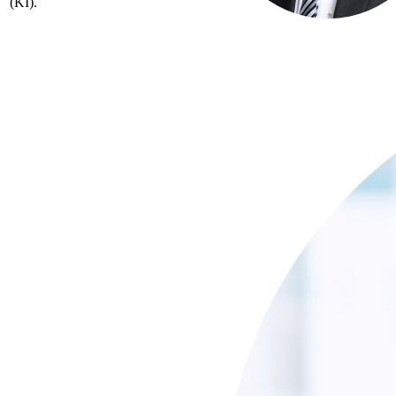
(KI).