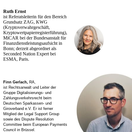
Ruth Ernst
ist Referatsleiterin für den Bereich
Grundsatz ZAG, KWG
(Kryptoverwahrgeschäft,
Kryptowertpapierregisterführung),
MiCAR bei der Bundesanstalt für
Finanzdienstleistungsaufsicht in
Bonn; derzeit abgeordnet als
Seconded Nation Expert bei
ESMA, Paris.
Finn Gerlach,
RA,
ist Rechtsanwalt und Leiter der
Gruppe Digitalisierungs- und
Zahlungsverkehrsrecht beim
Deutschen Sparkassen- und
Giroverband e.V. Er ist ferner
Mitglied der Legal Support Group
sowie des Dispute Resolution
Committee beim European Payments
Council in Brüssel.