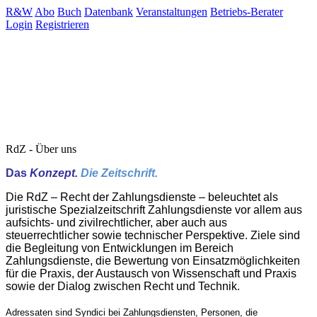
R&W
Abo
Buch
Datenbank
Veranstaltungen
Betriebs-Berater
Login
Registrieren
RdZ - Über uns
Das
Konzept.
Die Zeitschrift.
Die RdZ – Recht der Zahlungsdienste – beleuchtet als
juristische Spezialzeitschrift Zahlungsdienste vor allem aus
aufsichts- und zivilrechtlicher, aber auch aus
steuerrechtlicher sowie technischer Perspektive. Ziele sind
die Begleitung von Entwicklungen im Bereich
Zahlungsdienste, die Bewertung von Einsatzmöglichkeiten
für die Praxis, der Austausch von Wissenschaft und Praxis
sowie der Dialog zwischen Recht und Technik.
Adressaten sind Syndici bei Zahlungsdiensten, Personen, die