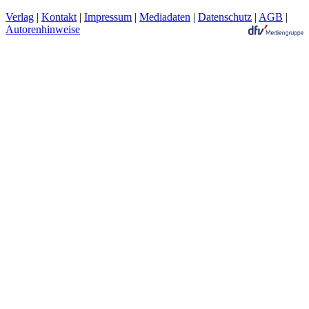
Verlag
|
Kontakt
|
Impressum
|
Mediadaten
|
Datenschutz
|
AGB
|
Autorenhinweise