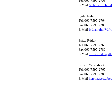
Tel. 069/7595-2753
E-Mail
Stefanie.Lichte
Lydia Nuhn
Tel. 069/7595-2764
Fax 069/7595-2780
E-Mail
lydia.nuhn@dfv.
Britta Röder
Tel. 069/7595-2763
Fax 069/7595-2780
E-Mail
britta.roeder@df
Kerstin Westerbeck
Tel. 069/7595-2765
Fax 069/7595-2780
E-Mail
kerstin.westerb