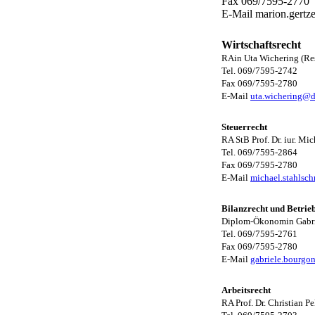
Fax 069/7595-2770
E-Mail
marion.gertz
Wirtschaftsrecht
RAin Uta Wichering (Res
Tel. 069/7595-2742
Fax 069/7595-2780
E-Mail
uta.wichering@d
Steuerrecht
RA StB Prof. Dr. iur. Mi
Tel. 069/7595-2864
Fax 069/7595-2780
E-Mail
michael.stahlsc
Bilanzrecht und Betrieb
Diplom-Ökonomin Gabrie
Tel. 069/7595-2761
Fax 069/7595-2780
E-Mail
gabriele.bourgo
Arbeitsrecht
RA Prof. Dr. Christian P