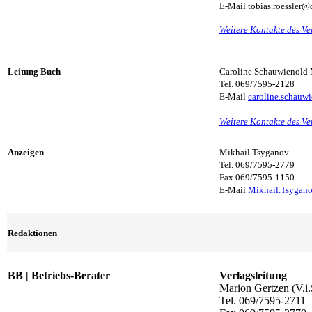
E-Mail
tobias.roessler@
Weitere Kontakte des Ve
Leitung Buch
Caroline Schauwienold 
Tel. 069/7595-2128
E-Mail
caroline.schauw
Weitere Kontakte des Ve
Anzeigen
Mikhail Tsyganov
Tel. 069/7595-2779
Fax 069/7595-1150
E-Mail
Mikhail.Tsygan
Redaktionen
BB
|
Betriebs-Berater
Verlagsleitung
Marion Gertzen (V.i.
Tel. 069/7595-2711