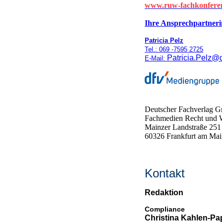
www.ruw-fachkonfere
Ihre Ansprechpartneri
Patricia Pelz
Tel.: 069 -7595 2725
Patricia.Pelz@d
E-Mail:
Deutscher Fachverlag
Fachmedien Recht und W
Mainzer Landstraße 251
60326 Frankfurt am Mai
Kontakt
Redaktion
Compliance
Christina Kahlen-P