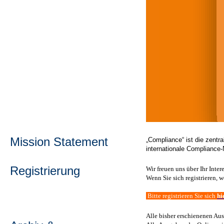
Mission Statement
„Compliance“ ist die zentr
internationale Compliance-
Registrierung
Wir freuen uns über Ihr Inte
Wenn Sie sich registrieren,
Bitte registrieren Sie sich
hi
Alle bisher erschienenen Au