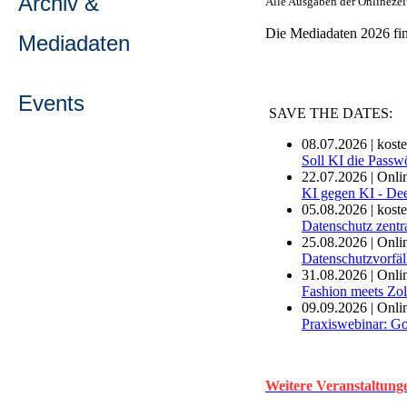
Archiv &
Alle Ausgaben der Onlinezei
Die Mediadaten 2026 fin
Mediadaten
Events
SAVE THE DATES:
08.07.2026 | kost
Soll KI die Passw
22.07.2026 | Onli
KI gegen KI - Dee
05.08.2026 | kost
Datenschutz zentr
25.08.2026 | Onli
Datenschutzvorfä
31.08.2026 | Onli
Fashion meets Zol
09.09.2026 | Onli
Praxiswebinar: G
Weite
re Veranstaltung