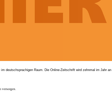
he im deutschsprachigen Raum. Die Online-Zeitschrift wird zehnmal im Jahr a
h versorgen.