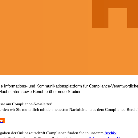
ale Informations- und Kommunikationsplattform für Compliance-Verantwortlic
Nachrichten sowie Berichte über neue Studien.
resse am Compliance-Newsletter!
 werden wir Sie monatlich mit den neuesten Nachrichten aus dem Compliance-Bereic
er
.
sgaben der Onlinezeitschrift Compliance finden Sie in unserem
Archiv
.